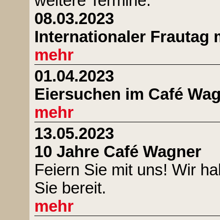
weitere Termine:
08.03.2023
Internationaler Frautag
mehr
01.04.2023
Eiersuchen im Café Wa
mehr
13.05.2023
10 Jahre Café Wagner
Feiern Sie mit uns! Wir h
Sie bereit.
mehr