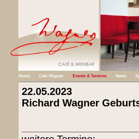
Home
Cafe Wagner
Events & Termine
News
S
22.05.2023
Richard Wagner Geburt