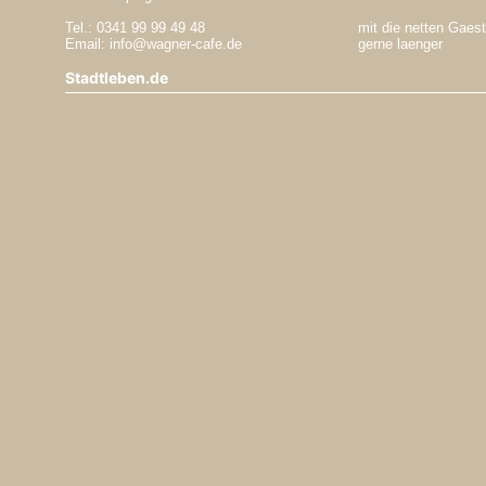
Tel.: 0341 99 99 49 48
mit die netten Gaest
Email: info@wagner-cafe.de
gerne laenger
Stadtleben.de