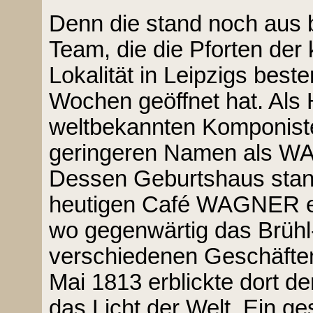
Denn die stand noch aus b
Team, die die Pforten der k
Lokalität in Leipzigs best
Wochen geöffnet hat. Al
weltbekannten Komponiste
geringeren Namen als 
Dessen Geburtshaus stan
heutigen Café WAGNER en
wo gegenwärtig das Brühl
verschiedenen Geschäfte
Mai 1813 erblickte dort d
das Licht der Welt. Ein ge