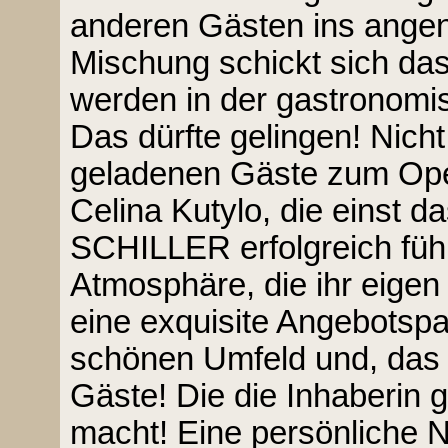
anderen Gästen ins ange
Mischung schickt sich da
werden in der gastronomi
Das dürfte gelingen! Nicht
geladenen Gäste zum Ope
Celina Kutylo, die einst d
SCHILLER erfolgreich führ
Atmosphäre, die ihr eigen i
eine exquisite Angebotspa
schönen Umfeld und, das 
Gäste! Die die Inhaberin 
macht! Eine persönliche 