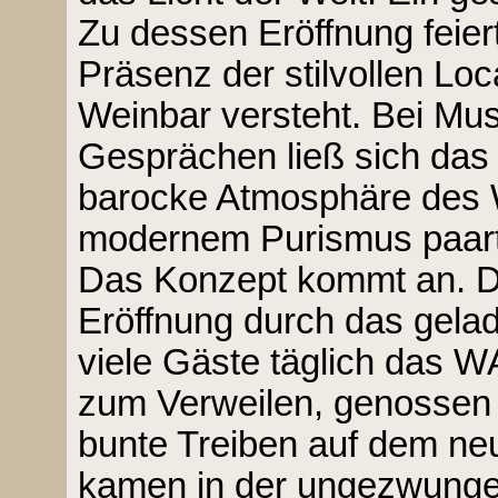
Zu dessen Eröffnung feie
Präsenz der stilvollen Loc
Weinbar versteht. Bei Mu
Gesprächen ließ sich das 
barocke Atmosphäre des 
modernem Purismus paart
Das Konzept kommt an. De
Eröffnung durch das gelad
viele Gäste täglich das 
zum Verweilen, genossen 
bunte Treiben auf dem ne
kamen in der ungezwunge