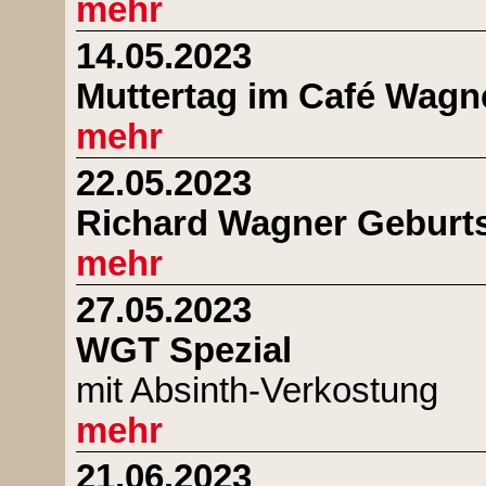
mehr
14.05.2023
Muttertag im Café Wagn
mehr
22.05.2023
Richard Wagner Geburt
mehr
27.05.2023
WGT Spezial
mit Absinth-Verkostung
mehr
21.06.2023