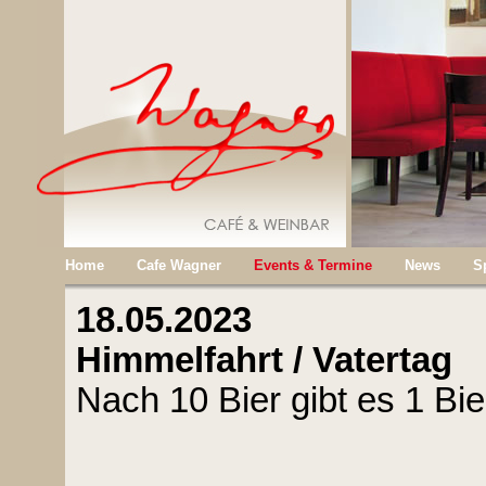
Home
Cafe Wagner
Events & Termine
News
S
18.05.2023
Himmelfahrt / Vatertag
Nach 10 Bier gibt es 1 Bie